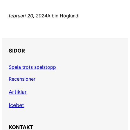
februari 20, 2024
Albin Höglund
SIDOR
Spela trots spelstopp
Recensioner
Artiklar
Icebet
KONTAKT