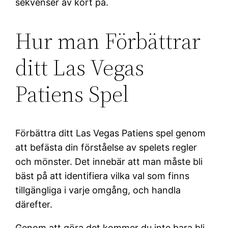
sekvenser av kort på.
Hur man Förbättrar
ditt Las Vegas
Patiens Spel
Förbättra ditt Las Vegas Patiens spel genom
att befästa din förståelse av spelets regler
och mönster. Det innebär att man måste bli
bäst på att identifiera vilka val som finns
tillgängliga i varje omgång, och handla
därefter.
Genom att göra det kommer du inte bara bli